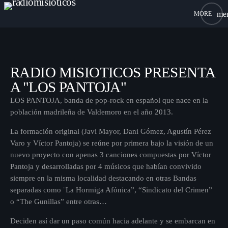
me
close
RADIO MISIOTICOS PRESENTA
A "LOS PANTOJA"
INICIO
LOS PANTOJA, banda de pop-rock en español que nace en la
población madrileña de Valdemoro en el año 2013.
CHATEA
La formación original (Javi Mayor, Dani Gómez, Agustín Pérez
Varo y Víctor Pantoja) se reúne por primera bajo la visión de un
CONTACTO
nuevo proyecto con apenas 3 canciones compuestas por Víctor
Pantoja y desarrolladas por 4 músicos que habían convivido
siempre en la misma localidad destacando en otras Bandas
separadas como ¨La Hormiga Afónica”, “Sindicato del Crimen”
o “The Gunillas” entre otras…
Archives
Deciden así dar un paso común hacia adelante y se embarcan en