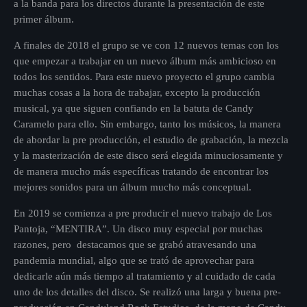
a la banda para los directos durante la presentación de este
primer álbum.
Uncategorized
A finales de 2018 el grupo se ve con 12 nuevos temas con los
que empezar a trabajar en un nuevo álbum más ambicioso en
Now playing
todos los sentidos. Para este nuevo proyecto el grupo cambia
muchas cosas a la hora de trabajar, excepto la producción
musical, ya que siguen confiando en la batuta de Candy
Caramelo para ello. Sin embargo, tanto los músicos, la manera
de abordar la pre producción, el estudio de grabación, la mezcla
y la masterización de este disco será elegida minuciosamente y
de manera mucho más específicas tratando de encontrar los
mejores sonidos para un álbum mucho más conceptual.
En 2019 se comienza a pre producir el nuevo trabajo de Los
Remember Sue
Pantoja, “MENTIRA”. Un disco muy especial por muchas
razones, pero destacamos que se grabó atravesando una
pandemia mundial, algo que se trató de aprovechar para
dedicarle aún más tiempo al tratamiento y al cuidado de cada
uno de los detalles del disco. Se realizó una larga y buena pre-
News