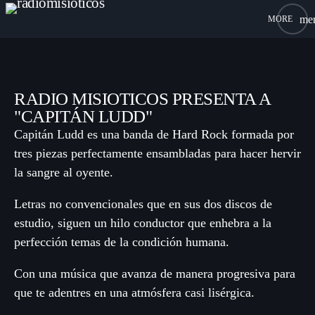
me
close
RADIO MISIOTICOS PRESENTA A
"CAPITÁN LUDD"
Capitán Ludd es una banda de Hard Rock formada por
INICIO
tres piezas perfectamente ensambladas para hacer hervir
CHATEA
la sangre al oyente.
CONTACTO
Letras no convencionales que en sus dos discos de
estudio, siguen un hilo conductor que enhebra a la
perfección temas de la condición humana.
Con una música que avanza de manera progresiva para
que te adentres en una atmósfera casi lisérgica.
Archives