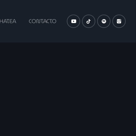
close
HATEA
CONTACTO